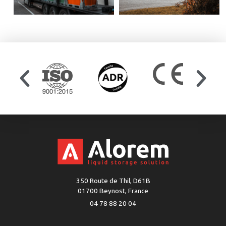
350 Route de Thil, D61B
01700 Beynost, France
04 78 88 20 04