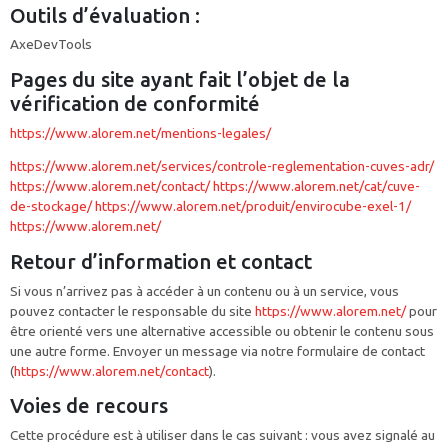
Outils d’évaluation :
AxeDevTools
Pages du site ayant fait l’objet de la
vérification de conformité
https://www.alorem.net/mentions-legales/
https://www.alorem.net/services/controle-reglementation-cuves-adr/
https://www.alorem.net/contact/
https://www.alorem.net/cat/cuve-
de-stockage/
https://www.alorem.net/produit/envirocube-exel-1/
https://www.alorem.net/
Retour d’information et contact
Si vous n’arrivez pas à accéder à un contenu ou à un service, vous
pouvez contacter le responsable du site
https://www.alorem.net/
pour
être orienté vers une alternative accessible ou obtenir le contenu sous
une autre forme. Envoyer un message via notre formulaire de contact
(
https://www.alorem.net/contact
).
Voies de recours
Cette procédure est à utiliser dans le cas suivant : vous avez signalé au