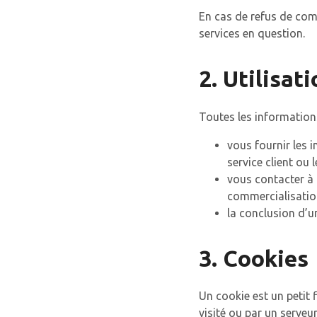
En cas de refus de com
services en question.
2. Utilisat
Toutes les informations
vous fournir les 
service client ou 
vous contacter à 
commercialisation
la conclusion d’u
3. Cookies
Un cookie est un petit 
visité ou par un serveur 