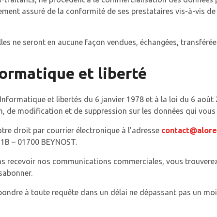
ment assuré de la conformité de ses prestataires vis-à-vis de
es ne seront en aucune façon vendues, échangées, transférées
formatique et liberté
nformatique et libertés du 6 janvier 1978 et à la loi du 6 août
on, de modification et de suppression sur les données qui vous
re droit par courrier électronique à l’adresse
contact@alore
D61B – 01700 BEYNOST.
as recevoir nos communications commerciales, vous trouverez
sabonner.
ndre à toute requête dans un délai ne dépassant pas un mois