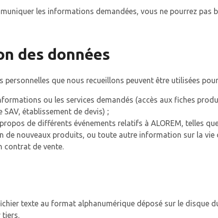
muniquer les informations demandées, vous ne pourrez pas bé
ion des données
 personnelles que nous recueillons peuvent être utilisées pour
informations ou les services demandés (accès aux fiches produ
le SAV, établissement de devis) ;
propos de différents événements relatifs à ALOREM, telles que
 de nouveaux produits, ou toute autre information sur la vie d
n contrat de vente.
fichier texte au format alphanumérique déposé sur le disque dur
tiers.