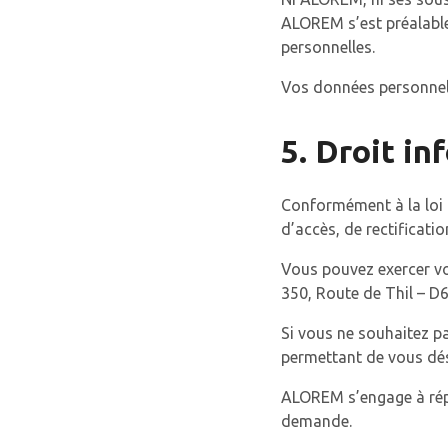
ALOREM s’est préalable
personnelles.
Vos données personnell
5. Droit in
Conformément à la loi I
d’accès, de rectificati
Vous pouvez exercer vot
350, Route de Thil – 
Si vous ne souhaitez p
permettant de vous dé
ALOREM s’engage à répo
demande.