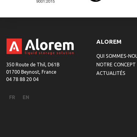
ALOREM
QUI SOMMES-NOU
350 Route de Thil, D61B
NOTRE CONCEPT
01700 Beynost, France
ACTUALITÉS
04 78 88 20 04
FR
EN