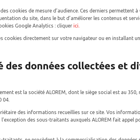
e des cookies de mesure d’audience. Ces derniers permettent à 
quentation du site, dans le but d’améliorer les contenus et se
cookies Google Analytics : cliquer
ici.
s cookies directement sur votre navigateur ou en installant u
é des données collectées et d
ement est la société ALOREM, dont le siège social est au 350,
 04.
étaire des informations recueillies sur ce site. Vos informati
à l’exception des sous-traitants auxquels ALOREM fait appel pou
traitants, ne procèdent à la commercialisation des données pe