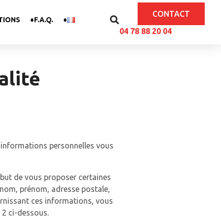
CONTACT
TIONS
F.A.Q.
04 78 88 20 04
alité
’informations personnelles vous
but de vous proposer certaines
 nom, prénom, adresse postale,
urnissant ces informations, vous
 2 ci-dessous.