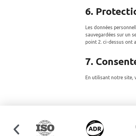
6. Protect
Les données personnelle
sauvegardées sur un ser
point 2. ci-dessus ont 
7. Consen
En utilisant notre site,