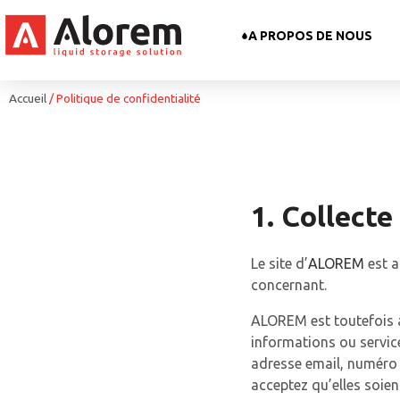
A PROPOS DE NOUS
Accueil
/
Politique de confidentialité
1. Collect
Le site d’
ALOREM
est a
concernant.
ALOREM est toutefois a
informations ou servic
adresse email, numéro 
acceptez qu’elles soien