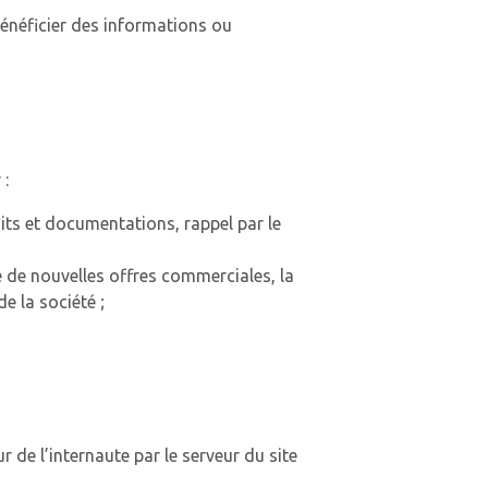
néficier des informations ou
 :
its et documentations, rappel par le
 de nouvelles offres commerciales, la
e la société ;
 de l’internaute par le serveur du site