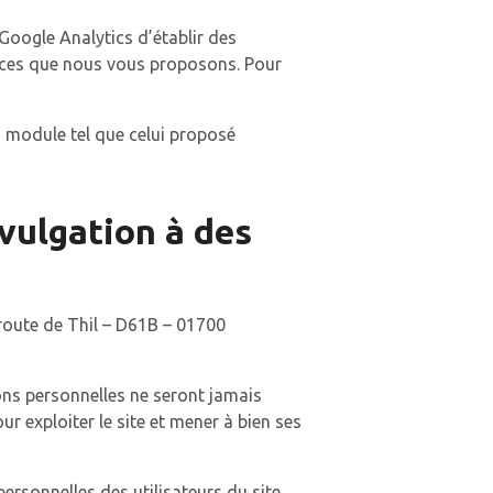
Google Analytics d’établir des
rvices que nous vous proposons. Pour
n module tel que celui proposé
ivulgation à des
 route de Thil – D61B – 01700
ons personnelles ne seront jamais
r exploiter le site et mener à bien ses
rsonnelles des utilisateurs du site.