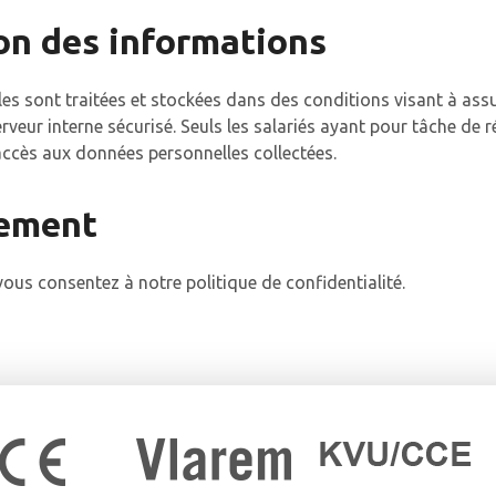
ion des informations
s sont traitées et stockées dans des conditions visant à assur
veur interne sécurisé. Seuls les salariés ayant pour tâche de 
accès aux données personnelles collectées.
tement
 vous consentez à notre politique de confidentialité.