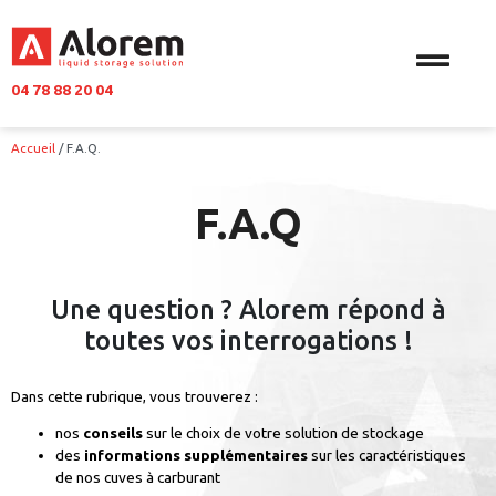
04 78 88 20 04
Accueil
/
F.A.Q.
F.A.Q
Une question ? Alorem répond à
toutes vos interrogations !
Dans cette rubrique, vous trouverez :
nos
conseils
sur le choix de votre solution de stockage
des
informations supplémentaires
sur les caractéristiques
de nos cuves à carburant