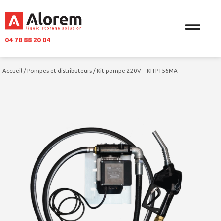
04 78 88 20 04
Accueil
/
Pompes et distributeurs
/
Kit pompe 220V – KITPT56MA