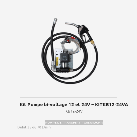
Kit Pompe bi-voltage 12 et 24V – KITKB12-24VA
KB12-24V
POMPE DE TRANSFERT – GASOIL/GNR
Débit 35 ou 70 L/min