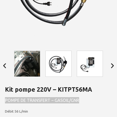
Kit pompe 220V – KITPT56MA
POMPE DE TRANSFERT – GASOIL/GNR
Débit 56 L/min